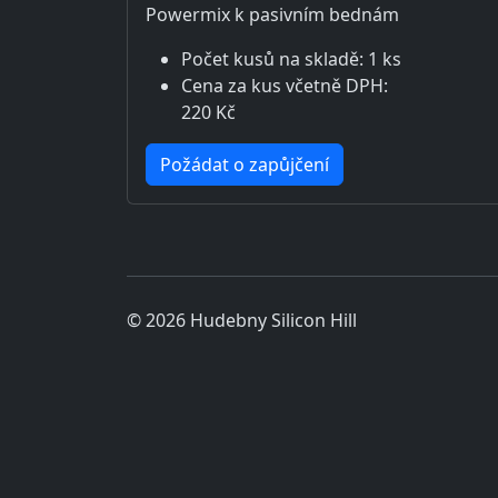
Powermix k pasivním bednám
Počet kusů na skladě: 1 ks
Cena za kus včetně DPH:
220 Kč
Požádat o zapůjčení
© 2026 Hudebny Silicon Hill