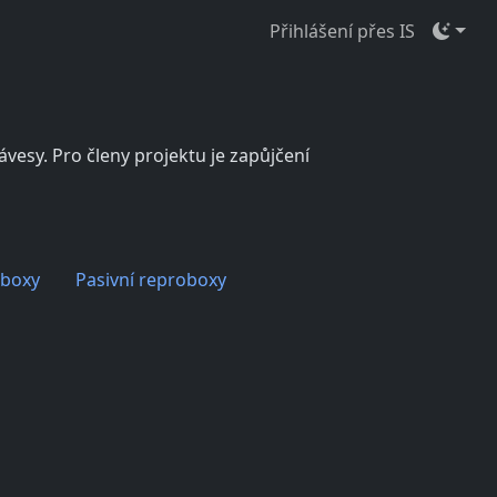
Přihlášení přes IS
vesy. Pro členy projektu je zapůjčení
rboxy
Pasivní reproboxy