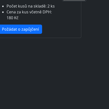
Počet kusů na skladě: 2 ks
Cena za kus včetně DPH:
180 Kč
Požádat o zapůjčení