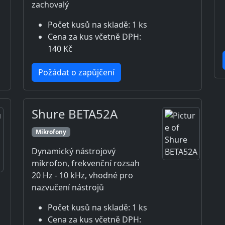
zachovalý
Počet kusů na skladě: 1 ks
Cena za kus včetně DPH:
140 Kč
Požádat o zapůjčení
Shure BETA52A
Mikrofony
Dynamický nástrojový
mikrofon, frekvenční rozsah
20 Hz - 10 kHz, vhodné pro
nazvučení nástrojů
Počet kusů na skladě: 1 ks
Cena za kus včetně DPH: