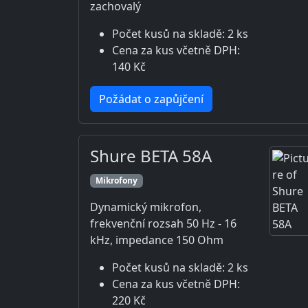
zachovalý
Počet kusů na skladě: 2 ks
Cena za kus včetně DPH:
140 Kč
Požádat o zapůjčení
Shure BETA 58A
Mikrofony
Dynamický mikrofon,
frekvenční rozsah 50 Hz - 16
kHz, impedance 150 Ohm
Počet kusů na skladě: 2 ks
Cena za kus včetně DPH:
220 Kč