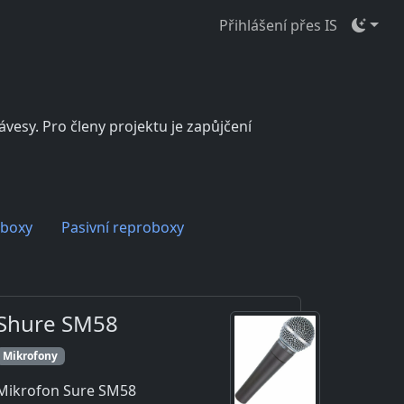
Přihlášení přes IS
vesy. Pro členy projektu je zapůjčení
rboxy
Pasivní reproboxy
Shure SM58
Mikrofony
Mikrofon Sure SM58